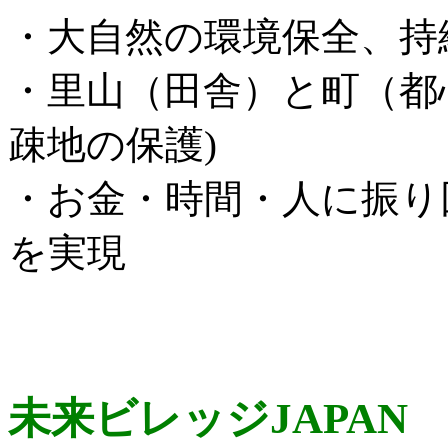
・大自然の環境保全、持
・里山（田舎）と町（都
疎地の保護)
・お金・時間・人に振り
を実現
未来ビレッジJAPAN