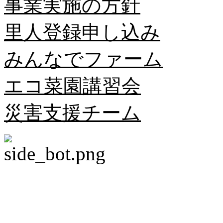
事業実施の方針
里人登録申し込み
みんなでファーム
エコ菜園講習会
災害支援チーム