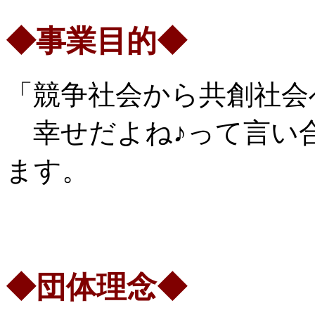
◆事業目的◆
「競争社会から共創社会
幸せだよね♪って言い
ます。
◆団体理念◆