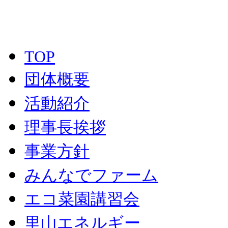
谷朝倉氏遺跡近辺）
TOP
団体概要
活動紹介
理事長挨拶
事業方針
みんなでファーム
エコ菜園講習会
里山エネルギー