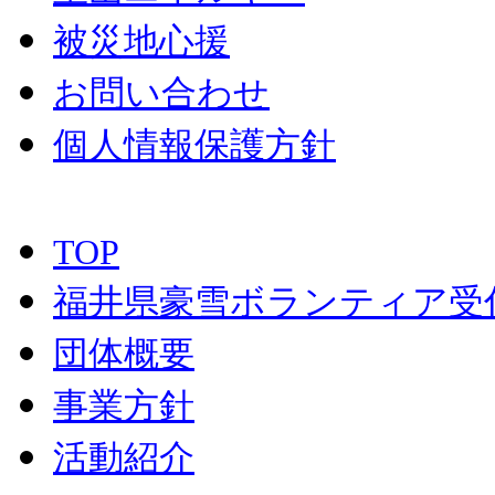
被災地心援
お問い合わせ
個人情報保護方針
TOP
福井県豪雪ボランティア受
団体概要
事業方針
活動紹介