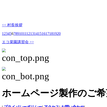
<< 村長挨拶
1
2
3
4
5
6
7
8
9
10
11
12
13
14
15
16
17
18
19
20
エコ菜園講習会 >>
ホームページ製作のご希
|
プライバシーポリシー
|
アクセス
|
お問い合わせ
|