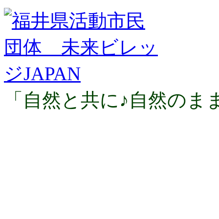
「自然と共に♪自然のま
福井県活動市民団体 未
福井県・福井市・坂井市
あわら市
主な活動地区 福井市・