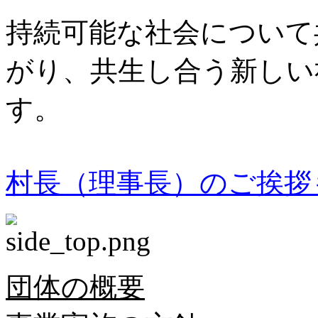
持続可能な社会について
がり、共生し合う新しい
す。
村長（理事長）のご挨拶
団体の概要