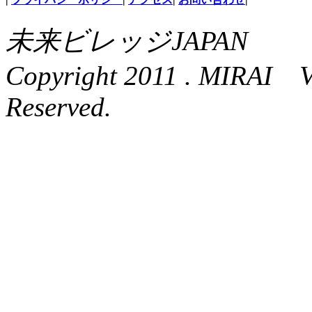
未来ビレッジJAPAN
Copyright 2011 . MIRAI 
Reserved.