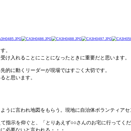
ます。
ア受け入れることにことになったときに重要だと思います。
率先的に動くリーダーが現場ではすごく大切です。
いると思います。
くように言われ地図をもらう。現地に自治体ボランティアセ
えて指示を仰ぐと、「とりあえず○○さんのお宅に行ってく
特に必要ないと言われる・・・