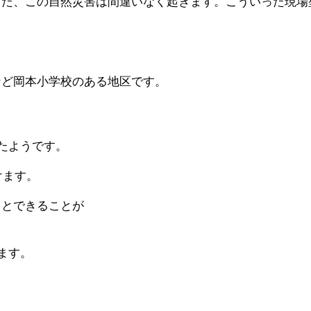
また、この自然災害は間違いなく起きます。こういった現場
。
など岡本小学校のある地区です。
たようです。
けます。
々とできることが
ます。