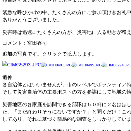
緊急な呼びかけの中、たくさんの方にご参加頂けきお礼
ありがとうございました。
災害時は迅速にたくさんの方が、災害地に入る動きが増
コメント：宮田香司
追加の写真です。クリックで拡大します。
追伸
各自治体とはいいませんが、市のレベルでボランティア
そして災害自治体の主要ポストの方を参謀にして地域の
災害地区の各家庭を訪問できる部隊は５０軒に２名はほ
た。「まだ終わりそうにないですか？」と聞くだけ！こ
してあり、それに基づく簡易的な調査をしっかりしてい